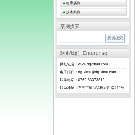
临床病例
技术案例
案例搜索
Enterprise
联系我们
网址域名：www.dg-ximu.com
电子邮件：dg-ximu@dg-ximu.com
联系电话：0769-83373812
联系地址：东莞市横沥镇振兴西路144号