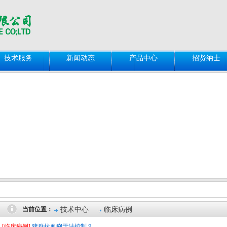
技术服务
新闻动态
产品中心
招贤纳士
技术中心
临床病例
当前位置：
[临床病例]
猪群拉血痢无法控制？