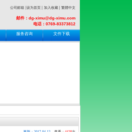
|
|
|
公司邮箱
设为首页
加入收藏
繁體中文
邮件：dg-ximu@dg-ximu.com
电话：0769-83373812
服务咨询
文件下载
更新：2017-04-12
查看：
4428
次