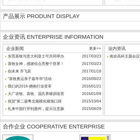
产品展示 PRODUNT DISPLAY
企业资讯 ENTERPRISE INFORMATION
企业新闻
业内资讯
更多>>
东莞喜牧与意大利亚士可共同举办
2017/03/23
南农高科主题会议
喜牧女神，感谢你点亮整个世界！
2017/03/23
创未来 齐飞跃
2017/01/18
“喜牧奥运亲子嘉年华”活动
2016/08/22
我们的2016-拥抱行业变革
2016/01/21
大广农牧、喜牧、温氏养猪训练营
2016/01/09
祝贺“第二届粤北规模化猪场口蹄
2015/10/04
礼来中国行开到惠州，提示注意肠
2015/08/29
合作企业 COOPERATIVE ENTERPRISE